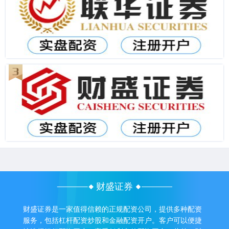
财盛证券
财盛证券是一家值得信赖的正规配资公司，提供多种配资
服务，包括杠杆配资炒股和金融配资开户。客户可以便捷