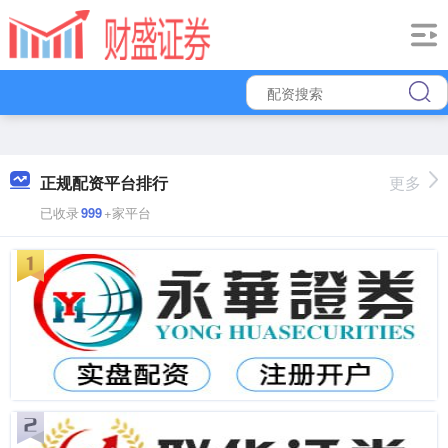
正规配资平台排行
更多
已收录
999
+家平台