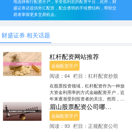
地选择银行配资开户，享受低利息的配资平台，此外，财
盛证券还提供外汇配资，配合透明的手续费结构，帮助交
易者掌握更多交易机会。
财盛证券 相关话题
杠杆配资网站推荐
金融配资开户
阅读：
64
栏目：
杠杆配资炒股
在股票投资领域，杠杆配资作为一种放
大资金利用率的方式金融配资开户，近
年来逐渐受到投资者的关注。然而，选
择合规、安全的配资平台至关重要。本
眉山股票配资公司哪家好？正规安全平台选择指南
文将为您推荐几个值得关注....
金融配资开户
阅读：
93
栏目：
正规配资公司