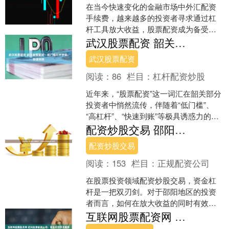
在当今快速变化的金融市场中外汇配资
手续费，越来越多的投资者寻求通过杠
杆工具放大收益，股票配资成为备受关
注的途径之一。然而，面对网络上琳琅
武汉股票配资 韶关股票配资：低门槛杠杆炒股，快速到账
满目的配资平台，如何选择....
武汉股票配资
阅读：
86
栏目：
杠杆配资炒股
近年来，“股票配资”这一词汇在韶关部分
投资者中悄然流传，伴随着“低门槛”、
“高杠杆”、“快速到账”等极具诱惑力的宣
传，吸引着一些渴望在股市中快速获利
配资炒股交易 邵阳股票配资：安全合规的资金杠杆选择
的人群。然而....
配资炒股交易
阅读：
153
栏目：
正规配资公司
在股票投资领域配资炒股交易，资金杠
杆是一把双刃剑。对于邵阳地区的投资
者而言，如何在放大收益的同时有效控
制风险，选择安全合规的配资渠道至关
互联网股票配资网 绍兴股票配资公司：专业杠杆投资服务
重要。当前市场环境下，甄....