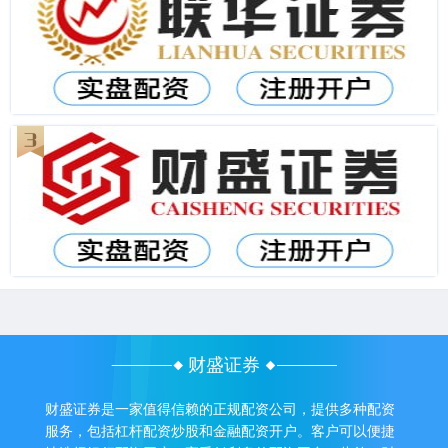
财盛证券
财盛证券是一家值得信赖的正规配资公司，提供多种配资
服务，包括杠杆配资炒股和金融配资开户。客户可以便捷