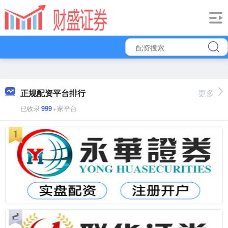
正规配资平台排行
更多
已收录
999
+家平台