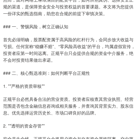
规的渠道，是保障资金安全与投资权益的首要课题。本文将为您提供
一份详实的甄选指南，助您在合规的前提下审慎决策。
### 一、警惕风险，树立正确认知
首先必须明确，股票配资属于高风险的杠杆行为，会同步放大收益与
亏损。任何宣称“稳赚不赔”、“零风险高收益”的平台，均属虚假宣传，
投资者应第一时间远离。正规平台只会提供合规的资金中介服务，绝
不会对投资结果做出承诺。
### 二、核心甄选准则：如何判断平台正规性
1. **严格的资质审核**
正规平台必然具备合法的营业资质。投资者应核查其营业执照、经营
范围是否包含金融信息咨询或相关服务，并查询其背景实力、股东信
息。优先选择运营历史长、市场口碑良好的品牌。
2. **透明的资金存管**
安全是生命线。正规平台会将用户资金与自有资金严格隔离，交由第