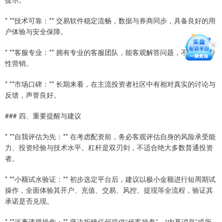
* **技术可靠：** 交易软件稳定流畅，数据与券商同步，具备良好的用
户体验与安全保障。
* **客服专业：** 拥有专业的客服团队，能客观解答问题，不进行诱导
性营销。
* **市场口碑：** 长期来看，在主流投资者社区中有相对真实的讨论与
反馈，声誉良好。
### 四、重要提醒与建议
* **自我评估为先：** 在考虑配资前，务必客观评估自身的风险承受能
力、投资经验与技术水平。杠杆是双刃剑，不适合绝大多数普通投资
者。
* **小额试水验证：** 初步选定平台后，建议以极小金额进行短周期试
操作，全面体验其开户、充值、交易、风控、提现等全流程，验证其
承诺是否兑现。
* **远离违规操作：** 坚决拒绝任何提供“代客操盘”、“内幕消息”或所