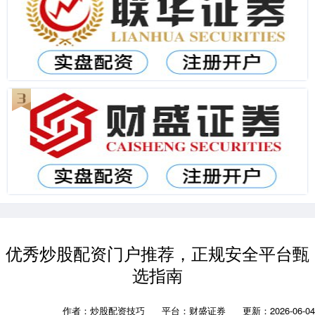
优秀炒股配资门户推荐，正规安全平台甄
选指南
作者：炒股配资技巧
平台：财盛证券
更新：2026-06-04