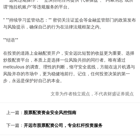
谓“拖拉机账户”等违规服务的平台。
* **持续学习监管动态：** 密切关注证监会等金融监管部门的政策发布
与风险提示，确保自己的行为在法律法规框架之内。
**结语**
在投资的道路上金融配资开户，安全远比短暂的收益更为重要。选择
炒股配资平台，本质上是选择一位风险共担的同行者。唯有通过
meticulous 的调查、理性的判断，恪守安全底线，方能在这片机遇与
风险并存的市场中，更为稳健地前行。记住，任何投资决策的第一
步，永远是保护好自己的本金。
文章为作者独立观点，不代表财盛证券观点
上一篇：
股票配资资金安全风控指南
下一篇：
开远市股票配资公司，专业杠杆投资服务