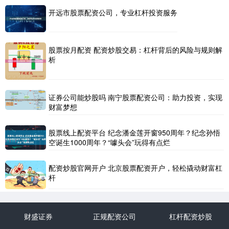
开远市股票配资公司，专业杠杆投资服务
股票按月配资 配资炒股交易：杠杆背后的风险与规则解
析
证券公司能炒股吗 南宁股票配资公司：助力投资，实现
财富梦想
股票线上配资平台 纪念潘金莲开窗950周年？纪念孙悟
空诞生1000周年？“噱头会”玩得有点烂
配资炒股官网开户 北京股票配资开户，轻松撬动财富杠
杆
财盛证券
正规配资公司
杠杆配资炒股