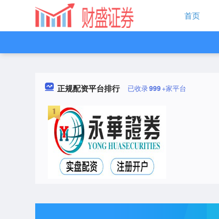
首页
正规配资平台排行
已收录
999
+家平台