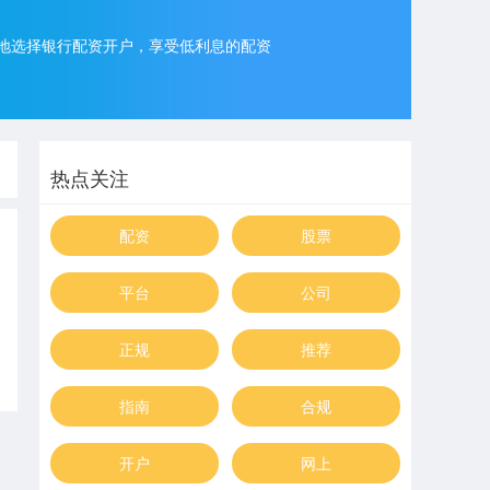
地选择银行配资开户，享受低利息的配资
热点关注
配资
股票
平台
公司
正规
推荐
指南
合规
开户
网上