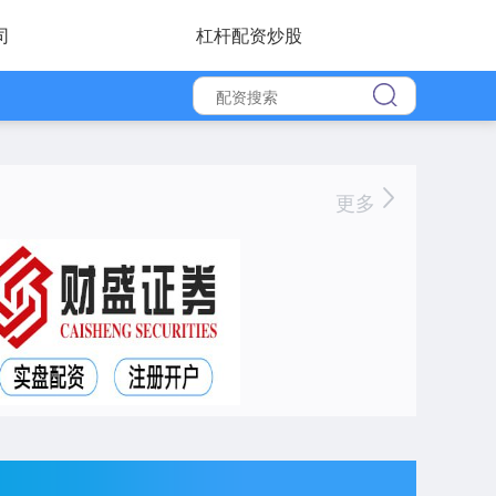
司
杠杆配资炒股
更多