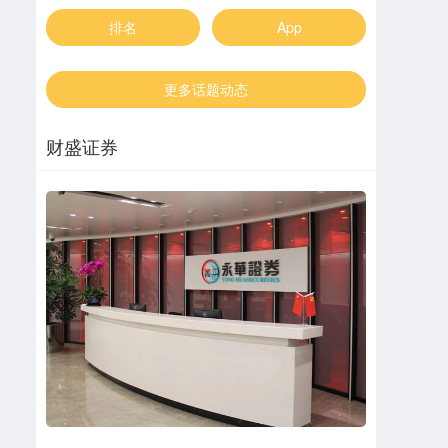
排名
App
更多话题动态
财盛证券