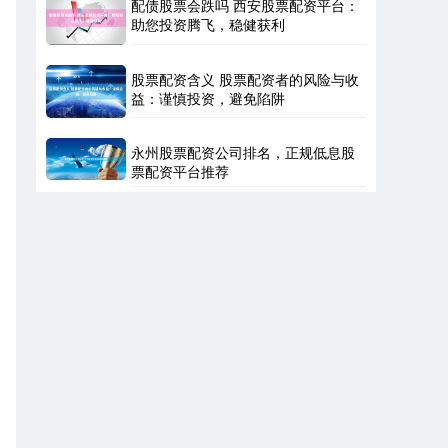
配债股票会跌吗 西安股票配资平台：
助您投资腾飞，稳健获利
股票配资含义 股票配资者的风险与收
益：谨慎投资，避免陷阱
永州股票配资公司排名，正规低息股
票配资平台推荐