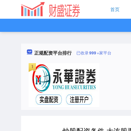
首页
正规配资平台排行
已收录
999
+家平台
炒股配资条件 大连股