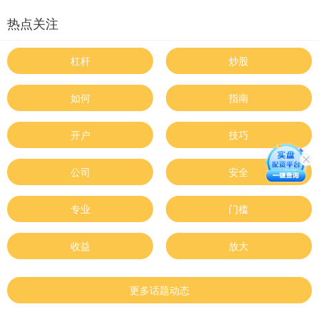
热点关注
杠杆
炒股
如何
指南
开户
技巧
公司
安全
专业
门槛
收益
放大
更多话题动态