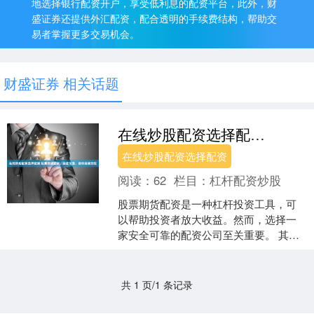
地选择银行配资开户，享受低利息的配资平台，此外，财
盛证券还提供外汇配资，配合透明的手续费结构，帮助交
易者掌握更多交易机会。
财盛证券 相关话题
在线炒股配资选择配资 股票期货配资，安全可靠，助你投资无忧
在线炒股配资选择配资
阅读：
62
栏目：
杠杆配资炒股
股票期货配资是一种杠杆投资工具，可
以帮助投资者放大收益。然而，选择一
家安全可靠的配资公司至关重要。 其
次，要抢先获取市场动态，投资者还可
以借助一些股市分析工具，....
共 1 页/1 条记录