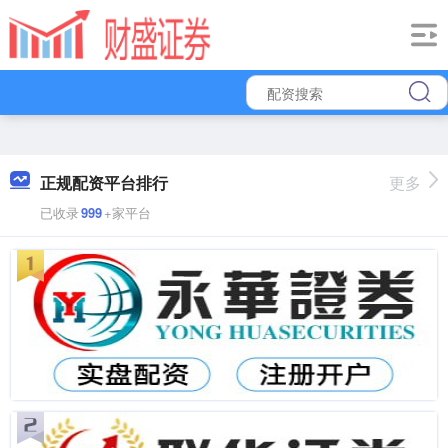
正规配资平台排行
更多
已收录
999
+家平台