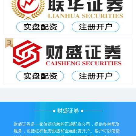
财盛证券
财盛证券是一家值得信赖的正规配资公司，提供多种配资
服务，包括杠杆配资炒股和金融配资开户。客户可以便捷