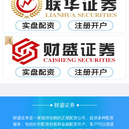
财盛证券
财盛证券是一家值得信赖的正规配资公司，提供多种配资
服务，包括杠杆配资炒股和金融配资开户。客户可以便捷