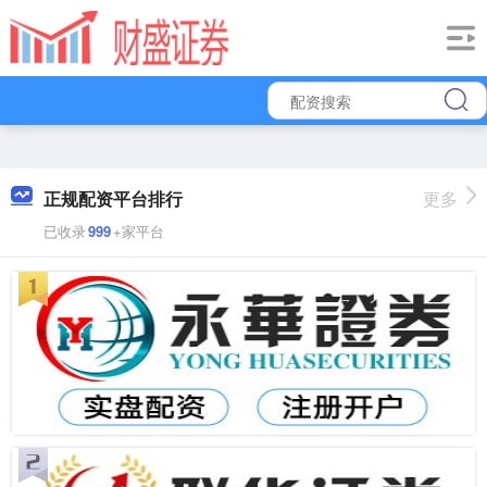
正规配资平台排行
更多
已收录
999
+家平台