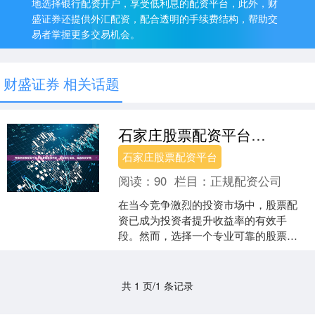
地选择银行配资开户，享受低利息的配资平台，此外，财
盛证券还提供外汇配资，配合透明的手续费结构，帮助交
易者掌握更多交易机会。
财盛证券 相关话题
石家庄股票配资平台 专业股票配资网站，助您轻松配资，成就投资梦想
石家庄股票配资平台
阅读：
90
栏目：
正规配资公司
在当今竞争激烈的投资市场中，股票配
资已成为投资者提升收益率的有效手
段。然而，选择一个专业可靠的股票配
资网站至关重要。 目前，白银市场正处
于牛市周期。全球经济复苏....
共 1 页/1 条记录