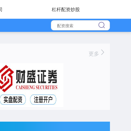
司
杠杆配资炒股
更多