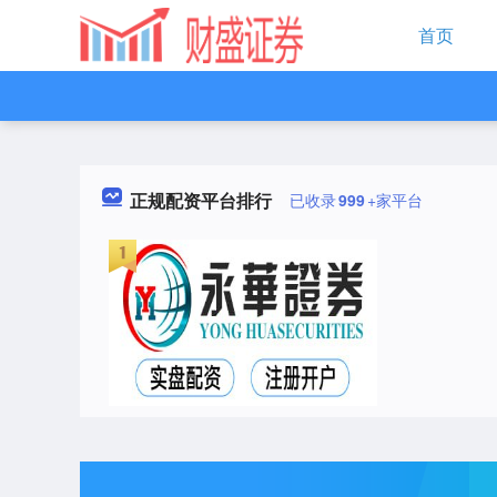
首页
正规配资平台排行
已收录
999
+家平台