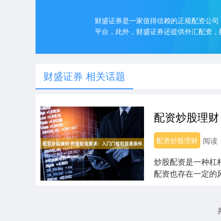
财盛证券是一家值得信赖的正规配资公司
平台，此外，财盛证券还提供外汇配资，
财盛证券 相关话题
配资炒股理财
阅读
炒股配资是一种杠
配资也存在一定的
质条件。 1. ....