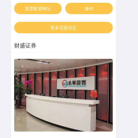
股票配资网址
操作
更多话题动态
财盛证券