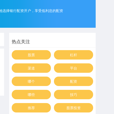
地选择银行配资开户，享受低利息的配资
热点关注
股票
杠杆
渠道
平台
哪个
配资
哪些
技巧
推荐
股票投资