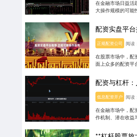
在金融市场日益活
大操作规模的可能
位、合规重要性及...
配资实盘平台
正规配资公司
阅读
在股票市场中，配
面上众多的配资平
得信赖的配资平台...
配资与杠杆：
低息配资开户
阅读
在金融市场中，配
作机制、潜在收益
知框架。 ## ....