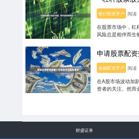
银行配资开户
阅读
在股票市场中，杠
风险总是相伴而生
性，稍有不慎便可能..
申请股票配资
金融配资开户
阅读
在A股市场波动加
资者的关注。然而
与潜在风险值得....
财盛证券