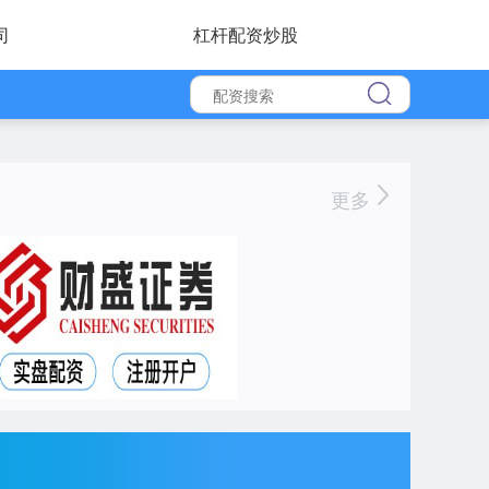
司
杠杆配资炒股
更多