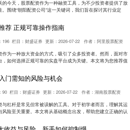
跃的今天，股票配资作为一种融资工具，为不少投资者提供了放
性。围绕“朝阳配资公司”这一关键词，我们旨在探讨其行业定
.
推荐 正规可靠操作指南
：
196
栏目：
财盛证券
更新：2026-07-22
作者：阿里股票配资
资作为一种放大资金的方式，吸引了众多投资者。然而，面对市
台，如何选择正规可靠的实盘平台成为关键。本文将为您推荐值
.
入门需知的风险与机会
：
90
栏目：
财盛证券
更新：2026-07-22
作者：湖南股票配资
资与杠杆是常见但常被误解的工具。对于初学者而言，理解其运
与风险至关重要。本文将从基础概念出发，帮助您建立正确的认
**杠杆股票放大收益与风险，新手如何控制爆仓？**