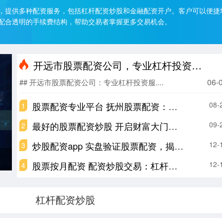
，提供多种配资服务，包括杠杆配资炒股和金融配资开户。客户可以便捷
配合透明的手续费结构，帮助交易者掌握更多交易机会。
开远市股票配资公司，专业杠杆投资服务
06-
## 开远市股票配资公司：专业杠杆投资服....
股票配资专业平台 抚州股票配资：解锁财富新机遇，助力投资腾飞
08-
1
最好的股票配资炒股 开启财富大门：股票配资，助你投资无忧
09-
2
炒股配资app 实盘验证股票配资，揭秘获利秘诀
12-
3
股票按月配资 配资炒股交易：杠杆背后的风险与规则解析
12-
4
杠杆配资炒股