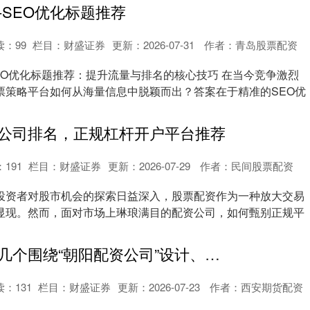
-SEO优化标题推荐
读：
99
栏目：
财盛证券
更新：2026-07-31
作者：青岛股票配资
SEO优化标题推荐：提升流量与排名的核心技巧 在当今竞争激烈
票策略平台如何从海量信息中脱颖而出？答案在于精准的SEO优
公司排名，正规杠杆开户平台推荐
：
191
栏目：
财盛证券
更新：2026-07-29
作者：民间股票配资
投资者对股市机会的探索日益深入，股票配资作为一种放大交易
显现。然而，面对市场上琳琅满目的配资公司，如何甄别正规平
.
好的，这里有几个围绕“朝阳配资公司”设计、符合百度收录要求的标题，均在以内：
读：
131
栏目：
财盛证券
更新：2026-07-23
作者：西安期货配资