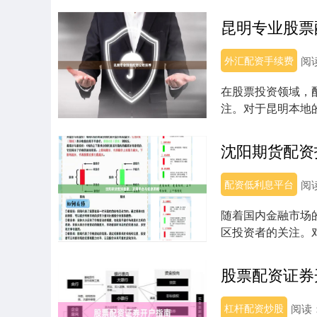
昆明专业股票
外汇配资手续费
阅
在股票投资领域，
注。对于昆明本地
司，是保障资金安...
沈阳期货配资
配资低利息平台
阅
随着国内金融市场
区投资者的关注。
握低息策略至关重...
股票配资证券
杠杆配资炒股
阅读