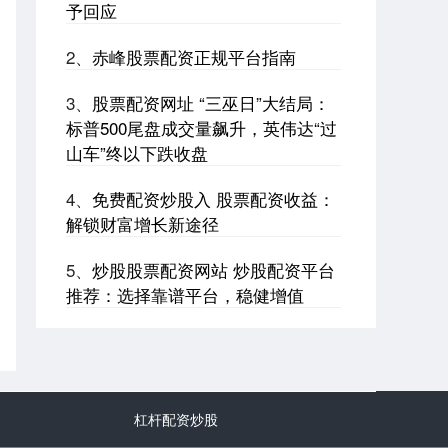
者实现财富梦想的有力工具。南宁股票配资公司应
予回应
运而生，为投资者提供专业的配资服
2、
赤峰股票配资正规平台指南
3、
股票配资网址 “三巫日”大结局：
标普500尾盘成交量飙升，英伟达“过
山车”终以下跌收盘
4、
免费配资炒股入 股票配资收益：
解锁财富增长新途径
5、
炒股股票配资网站 炒股配资平台
推荐：选择靠谱平台，稳健增值
杠杆配资炒股