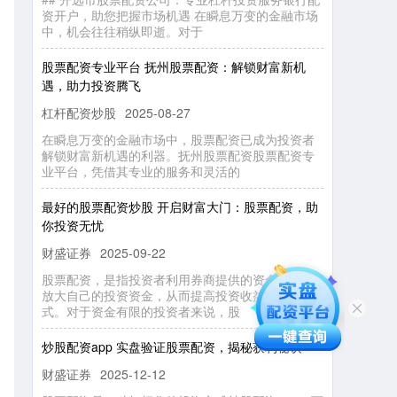
中，机会往往稍纵即逝。对于
股票配资专业平台 抚州股票配资：解锁财富新机
遇，助力投资腾飞
杠杆配资炒股
2025-08-27
在瞬息万变的金融市场中，股票配资已成为投资者
解锁财富新机遇的利器。抚州股票配资股票配资专
业平台，凭借其专业的服务和灵活的
最好的股票配资炒股 开启财富大门：股票配资，助
你投资无忧
财盛证券
2025-09-22
股票配资，是指投资者利用券商提供的资金杠杆，
放大自己的投资资金，从而提高投资收益的一种方
式。对于资金有限的投资者来说，股
炒股配资app 实盘验证股票配资，揭秘获利秘诀
财盛证券
2025-12-12
股票配资是一种杠杆化的投资方式炒股配资app，可
以放大收益，但同时也增加了风险。为了帮助投资