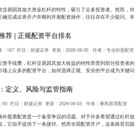
资交易因其放大资金杠杆的特性，吸引了众多投资者。然而，对
正确完成证券开户并顺利开展配资操作，往往存在不少疑问。本
.
推荐 | 正规配资平台排名
读：
187
栏目：
财盛证券
更新：2026-08-05
作者：专业炒股配资
配资手续费，杠杆交易因其放大收益的特性而受到部分投资者的
市场上众多的配资平台，如何选择正规、安全的平台成为关键问
.
：定义、风险与监管指南
：
93
栏目：
财盛证券
更新：2026-08-03
作者：番禺股票配资
场外股票配资是一个备受争议的话题。对于许多希望通过杠杆放
说，它似乎提供了一条捷径。然而全国配资开户，这条路背后隐
.