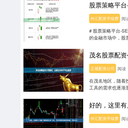
股票策略平台
外汇配资手续费
阅
# 股票策略平台-
的金融市场中，股
化标题。....
茂名股票配资
正规配资公司
阅读
在茂名地区，随着
工具的需求也逐渐
台并选择适合自己...
外汇配资手续费
阅