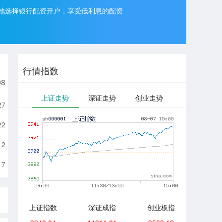
地选择银行配资开户，享受低利息的配资
行情指数
08
上证走势
深证走势
创业走势
27
22
12
17
上证指数
深证成指
创业板指