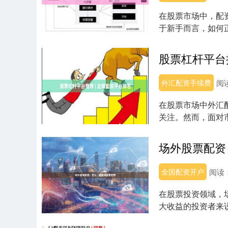
在股票市场中，配
于新手而言，如何
文将为您提供一份...
股票杠杆平台
外汇配资手续费
阅
在股票市场中外汇
关注。然而，面对
题。本文将为您梳...
场外股票配资
全国配资开户
阅读
在股票投资领域，
大收益的投资者来
藏着极高的风险。...