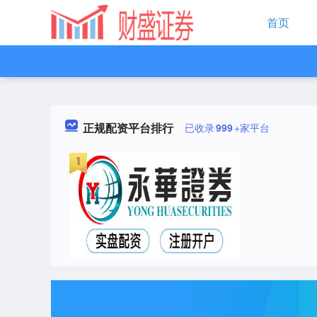
首页
正规配资平台排行
已收录
999
+家平台