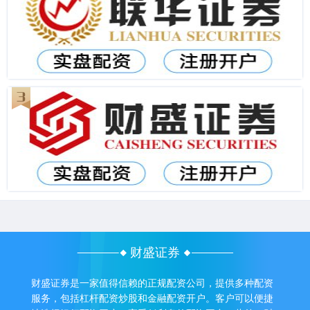
财盛证券
财盛证券是一家值得信赖的正规配资公司，提供多种配资
服务，包括杠杆配资炒股和金融配资开户。客户可以便捷