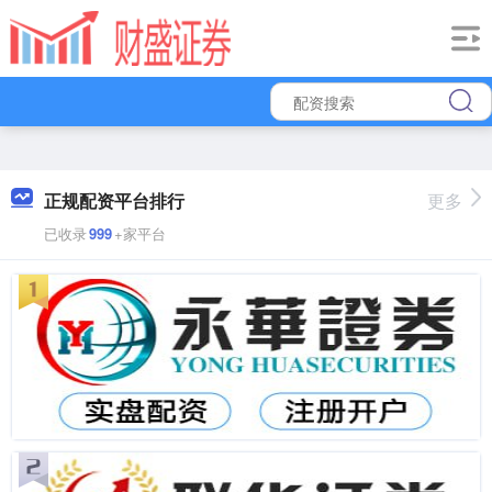
正规配资平台排行
更多
已收录
999
+家平台