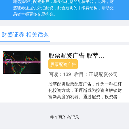
地选择银行配资开户，享受低利息的配资平台，此外，财
盛证券还提供外汇配资，配合透明的手续费结构，帮助交
易者掌握更多交易机会。
财盛证券 相关话题
股票配资广告 股莘配资：解锁财富新高度，助力投资梦想
股票配资广告
阅读：
139
栏目：
正规配资公司
股莘配资股票配资广告，作为一种杠杆
化投资方式，正逐渐成为投资者解锁财
富新高度的利器。通过配资，投资者可
以放大资金规模，提升投资收益率，从
而实现财富的快速增长。 ....
共 1 页/1 条记录