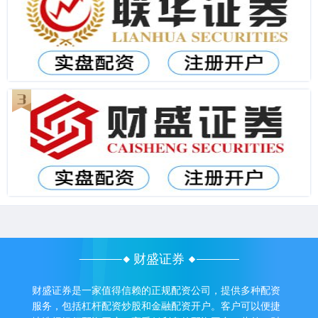
财盛证券
财盛证券是一家值得信赖的正规配资公司，提供多种配资
服务，包括杠杆配资炒股和金融配资开户。客户可以便捷