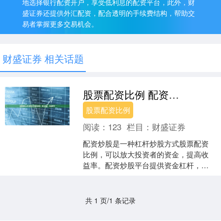
地选择银行配资开户，享受低利息的配资平台，此外，财
盛证券还提供外汇配资，配合透明的手续费结构，帮助交
易者掌握更多交易机会。
财盛证券 相关话题
股票配资比例 配资炒股就找配资，安全可靠，收益翻倍
股票配资比例
阅读：
123
栏目：
财盛证券
配资炒股是一种杠杆炒股方式股票配资
比例，可以放大投资者的资金，提高收
益率。配资炒股平台提供资金杠杆，投
资者只需缴纳一定比例的保证金，即可
获得数倍于保证金的资金进....
共 1 页/1 条记录