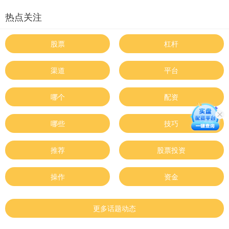
热点关注
股票
杠杆
渠道
平台
哪个
配资
哪些
技巧
推荐
股票投资
操作
资金
更多话题动态