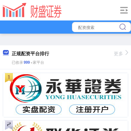
正规配资平台排行
更多
已收录
999
+家平台