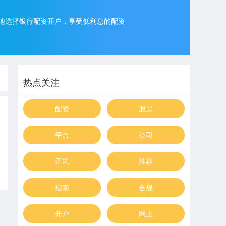
地选择银行配资开户，享受低利息的配资
热点关注
配资
股票
平台
公司
正规
推荐
指南
合规
开户
网上