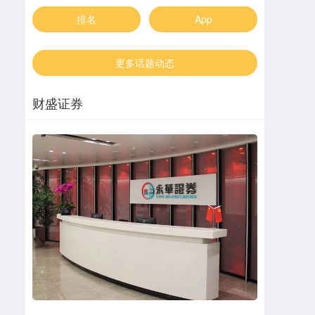
排名
App
更多话题动态
财盛证券