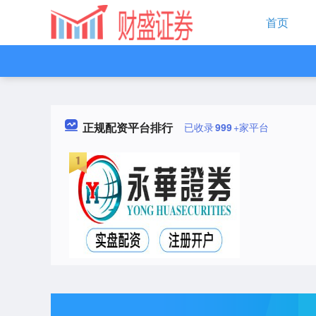
首页
正规配资平台排行
已收录
999
+家平台