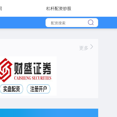
司
杠杆配资炒股
更多