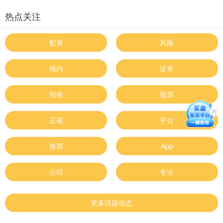
热点关注
配资
风险
场内
证券
指南
股票
正规
平台
推荐
App
公司
专业
更多话题动态