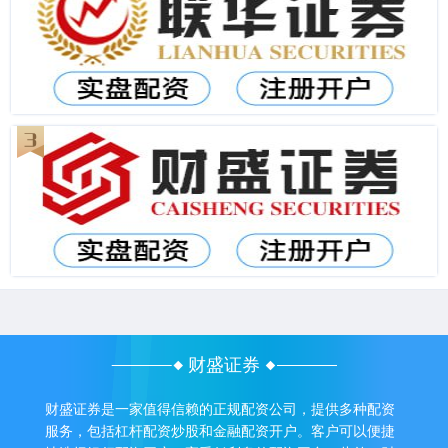
财盛证券
财盛证券是一家值得信赖的正规配资公司，提供多种配资
服务，包括杠杆配资炒股和金融配资开户。客户可以便捷