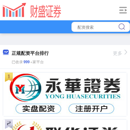
正规配资平台排行
更多
已收录
999
+家平台