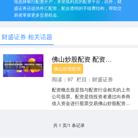
地选择银行配资开户，享受低利息的配资平台，此外，财
盛证券还提供外汇配资，配合透明的手续费结构，帮助交
易者掌握更多交易机会。
财盛证券 相关话题
佛山炒股配资 配资概念股：把握市场机遇，实现财富增值
佛山炒股配资
阅读：
97
栏目：
财盛证券
配资概念股是指与配资行业相关的上市
公司股票。配资是指投资者通过向券商
借入资金进行股票交易佛山炒股配资，
以放大收益的一种杠杆交易方式。 * **放
大收益：**杠杆....
共 1 页/1 条记录