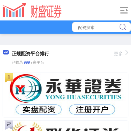
正规配资平台排行
更多
已收录
999
+家平台