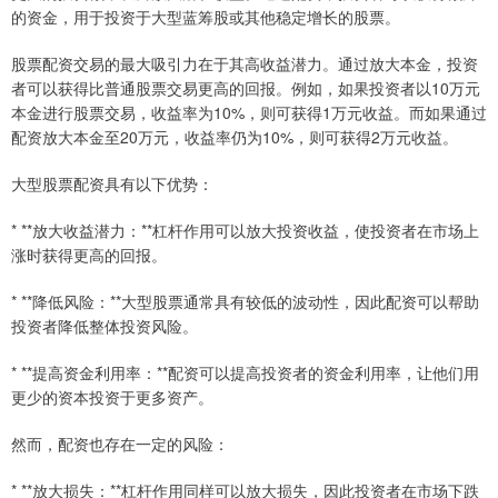
的资金，用于投资于大型蓝筹股或其他稳定增长的股票。
股票配资交易的最大吸引力在于其高收益潜力。通过放大本金，投资
者可以获得比普通股票交易更高的回报。例如，如果投资者以10万元
本金进行股票交易，收益率为10%，则可获得1万元收益。而如果通过
配资放大本金至20万元，收益率仍为10%，则可获得2万元收益。
大型股票配资具有以下优势：
* **放大收益潜力：**杠杆作用可以放大投资收益，使投资者在市场上
涨时获得更高的回报。
* **降低风险：**大型股票通常具有较低的波动性，因此配资可以帮助
投资者降低整体投资风险。
* **提高资金利用率：**配资可以提高投资者的资金利用率，让他们用
更少的资本投资于更多资产。
然而，配资也存在一定的风险：
* **放大损失：**杠杆作用同样可以放大损失，因此投资者在市场下跌