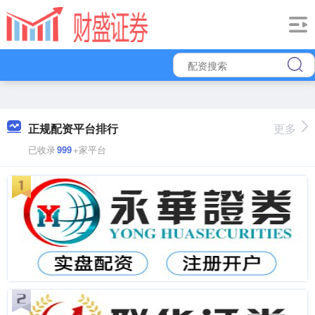
正规配资平台排行
更多
已收录
999
+家平台