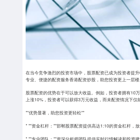
在当今竞争激烈的投资市场中，股票配资已成为投资者提升
专业、便捷的配资服务香港配资炒股，助您投资更上一层楼
股票配资的优势在于可以放大收益。例如，投资者拥有10万
上涨10%，投资者可以获得3万元收益，而未配资情况下仅
**优势显著，助您投资更轻松**
* **资金杠杆：**邯郸股票配资提供高达1:10的资金杠
* **专业团队：**资深分析师团队提供实时行情解读和投