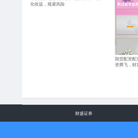
化收益，规避风险
期货配资配
资腾飞，财
财盛证券