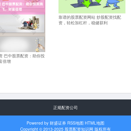
靠谱的股票配资网站 炒股配资找配
资，轻松加杠杆，稳健获利
资 巴中股票配资：助你投
富倍增
正规配资公司
Powered by
财盛证券
RSS地图
HTML地图
Copyright
© 2013-2025
股票配资知识网
版权所有