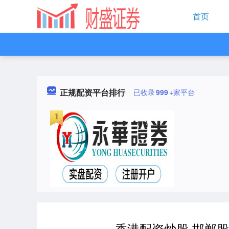
首页
正规配资平台排行
已收录
999
+家平台
香港配资炒股 邯郸