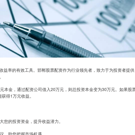
收益率的有效工具。邯郸股票配资作为行业领先者，致力于为投资者提供
。
元本金，通过配资公司借入20万元，则总投资本金变为30万元。如果股
能获得1万元收益。
杆，放大您的投资资金，提升收益潜力。
资建议，助您把握市场机遇。