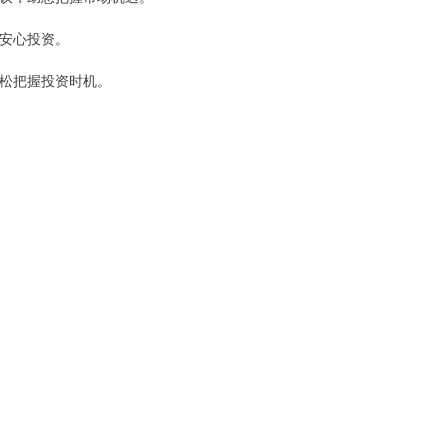
您安心投资。
轻松把握投资时机。