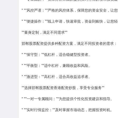
* **风控严谨：**严格的风控体系，保障您的资金安全，让
* **便捷操作：**线上申请，快速审批，资金到账快，让您
**量身定制，满足不同需求**
邯郸股票配资提供多种配资方案，满足不同投资者的需求：
* **保守型：**低杠杆，适合稳健型投资者。
* **平衡型：**适中杠杆，兼顾收益和风险。
* **激进型：**高杠杆，适合高收益追求者。
**选择邯郸股票配资香港配资炒股，享受专业服务**
* **一对一专属顾问：**为您提供个性化投资建议和指导。
* **实时行情监控：**及时掌握市场动态，把握投资时机。