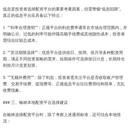
低息是投资者选择配资平台的重要考量因素，但需警惕“低息陷阱”。
真正的低息平台应具备以下特点：
1. **利率合理透明**：正规平台的利息费率通常在市场合理范围内，并
明确公示。过低的利率可能伴随高额手续费或其他隐性成本，投资者
需综合比较总成本。
2. **灵活期限选择**：优质平台提供按日、按周、按月等多种配资周
期，满足不同投资策略的需求。短期操作可选择按日计息，长期持仓
则按月计息更划算。
3. **无额外费用**：除了利息，投资者需关注平台是否收取账户管理
费、交易手续费、提现费等。正规低息平台往往费用结构简单，无乱
收费现象。
### 三、榆林本地配资平台选择建议
在榆林选择配资平台时，除了考察上述通用标准，还可结合本地情
况：