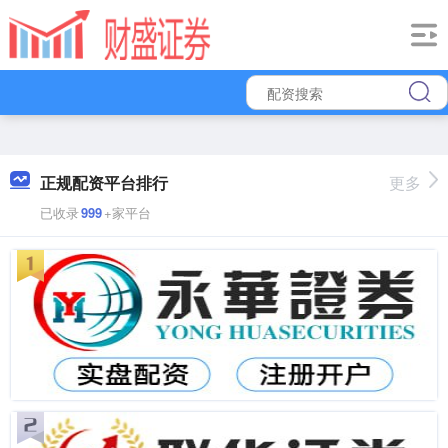
正规配资平台排行
更多
已收录
999
+家平台