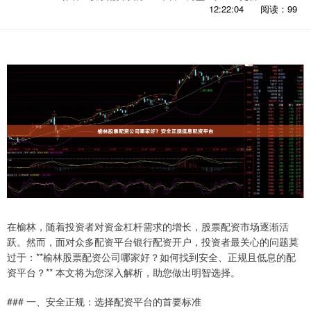
12:22:04
阅读：99
在榆林，随着投资者对资金杠杆需求的增长，股票配资市场逐渐活
跃。然而，面对众多配资平台银行配资开户，投资者最关心的问题莫
过于：**榆林股票配资公司哪家好？如何找到安全、正规且低息的配
资平台？** 本文将为您深入解析，助您做出明智选择。
### 一、安全正规：选择配资平台的首要标准