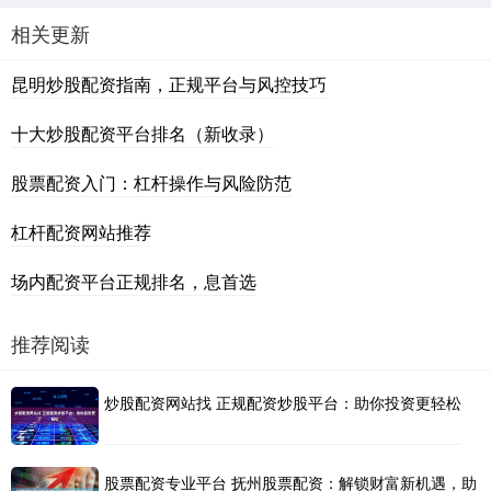
相关更新
昆明炒股配资指南，正规平台与风控技巧
十大炒股配资平台排名（新收录）
股票配资入门：杠杆操作与风险防范
杠杆配资网站推荐
场内配资平台正规排名，息首选
推荐阅读
炒股配资网站找 正规配资炒股平台：助你投资更轻松
股票配资专业平台 抚州股票配资：解锁财富新机遇，助