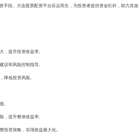
资手段。大连股票配资平台应运而生，为投资者提供资金杠杆，助力其放
小博大，提升投资收益率。
投资建议和风险控制指导。
全，降低投资风险。
增值。
资风险，提升整体收益率。
时调整投资策略，实现收益最大化。