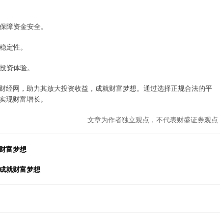
，保障资金安全。
资稳定性。
障投资体验。
财经网，助力其放大投资收益，成就财富梦想。通过选择正规合法的平
实现财富增长。
文章为作者独立观点，不代表财盛证券观点
财富梦想
，成就财富梦想