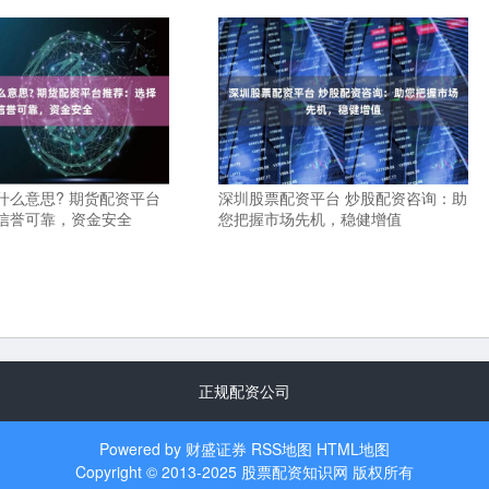
什么意思? 期货配资平台
深圳股票配资平台 炒股配资咨询：助
信誉可靠，资金安全
您把握市场先机，稳健增值
正规配资公司
Powered by
财盛证券
RSS地图
HTML地图
Copyright
© 2013-2025
股票配资知识网
版权所有