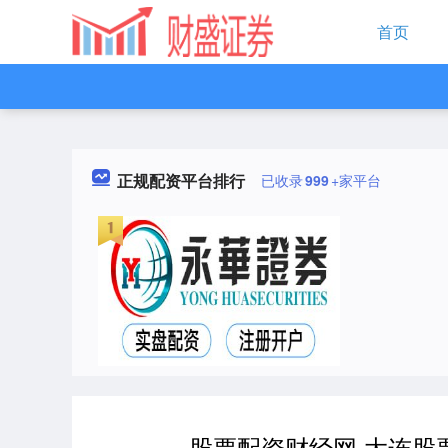
首页
正规配资平台排行
已收录
999
+家平台
股票配资财经网 大连股