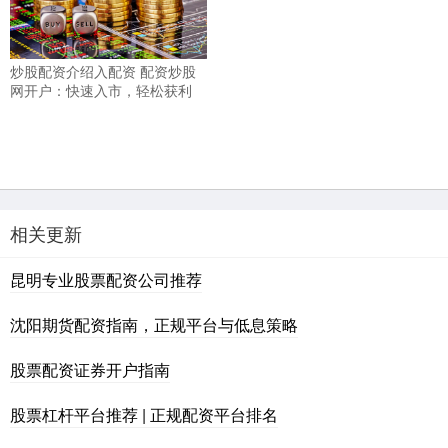
炒股配资介绍入配资 配资炒股
网开户：快速入市，轻松获利
相关更新
昆明专业股票配资公司推荐
沈阳期货配资指南，正规平台与低息策略
股票配资证券开户指南
股票杠杆平台推荐 | 正规配资平台排名