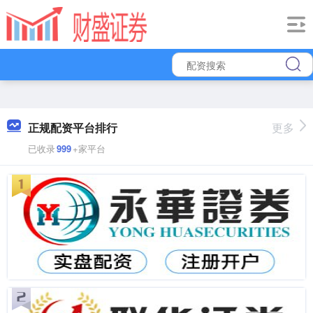
正规配资平台排行
更多
已收录
999
+家平台