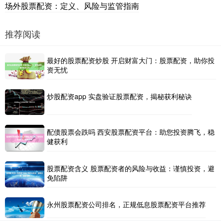
场外股票配资：定义、风险与监管指南
推荐阅读
最好的股票配资炒股 开启财富大门：股票配资，助你投
资无忧
炒股配资app 实盘验证股票配资，揭秘获利秘诀
配债股票会跌吗 西安股票配资平台：助您投资腾飞，稳
健获利
股票配资含义 股票配资者的风险与收益：谨慎投资，避
免陷阱
永州股票配资公司排名，正规低息股票配资平台推荐