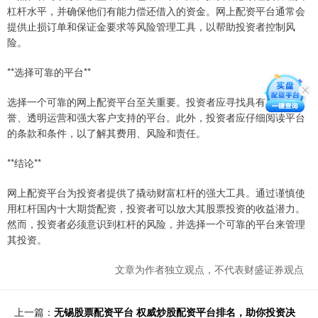
杠杆水平，并确保他们有能力偿还借入的资金。网上配资平台通常会
提供止损订单和保证金要求等风险管理工具，以帮助投资者控制风
险。
**选择可靠的平台**
选择一个可靠的网上配资平台至关重要。投资者应寻找具有良好信
誉、透明运营和强大客户支持的平台。此外，投资者应仔细阅读平台
的条款和条件，以了解其费用、风险和责任。
**结论**
网上配资平台为投资者提供了撬动财富杠杆的强大工具。通过谨慎使
用杠杆国内十大期货配资，投资者可以放大其股票投资的收益潜力。
然而，投资者必须意识到杠杆的风险，并选择一个可靠的平台来管理
其投资。
文章为作者独立观点，不代表财盛证券观点
上一篇：
无锡股票配资平台 权威炒股配资平台排名，助你投资决