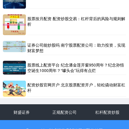
股票按月配资 配资炒股交易：杠杆背后的风险与规则解
析
证券公司能炒股吗 南宁股票配资公司：助力投资，实现
财富梦想
股票线上配资平台 纪念潘金莲开窗950周年？纪念孙悟
空诞生1000周年？“噱头会”玩得有点烂
配资炒股官网开户 北京股票配资开户，轻松撬动财富杠
杆
财盛证券
正规配资公司
杠杆配资炒股