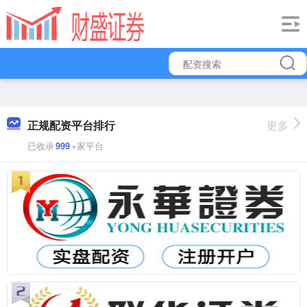
正规配资平台排行
更多
已收录
999
+家平台