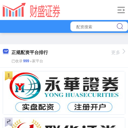
正规配资平台排行
更多
已收录
999
+家平台