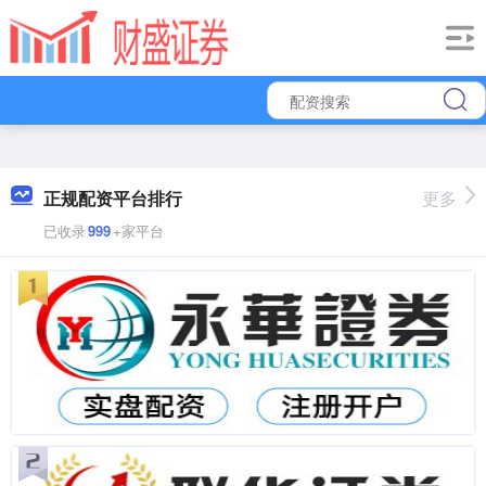
正规配资平台排行
更多
已收录
999
+家平台