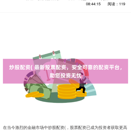
08:44:15
阅读：119
在当今激烈的金融市场中炒股配资(，股票配资已成为投资者获取更高