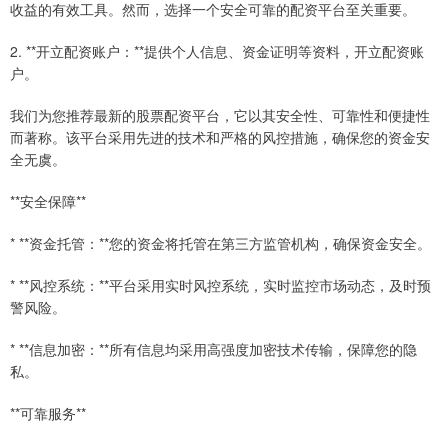
收益的有效工具。然而，选择一个安全可靠的配资平台至关重要。
2. **开立配资账户：**提供个人信息、资金证明等资料，开立配资账
户。
我们为您推荐最新的股票配资平台，它以其安全性、可靠性和便捷性
而著称。该平台采用先进的技术和严格的风控措施，确保您的资金安
全无虞。
**安全保障**
* **资金托管：**您的资金将托管在第三方监管机构，确保资金安全。
* **风控系统：**平台采用实时风控系统，实时监控市场动态，及时预
警风险。
* **信息加密：**所有信息均采用高强度加密技术传输，保障您的隐
私。
**可靠服务**