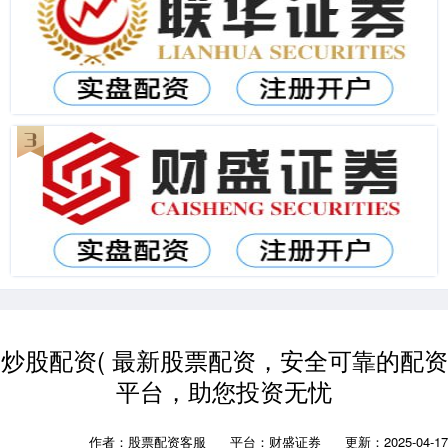
炒股配资( 最新股票配资，安全可靠的配资
平台，助您投资无忧
作者：股票配资客服
平台：财盛证券
更新：2025-04-17