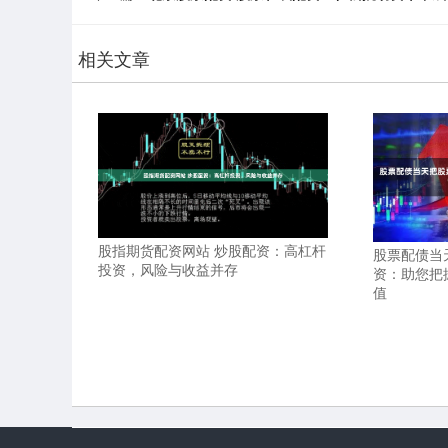
相关文章
股指期货配资网站 炒股配资：高杠杆
股票配债当
投资，风险与收益并存
资：助您把
值