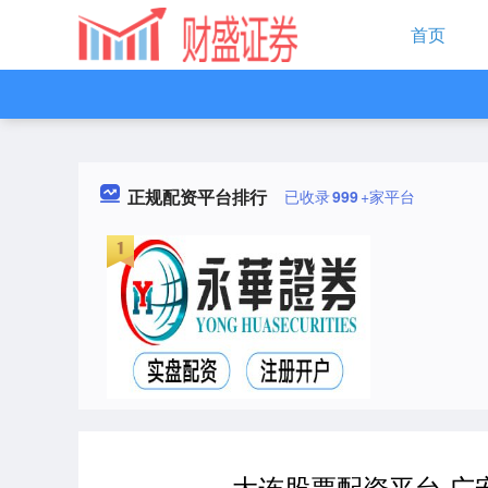
首页
正规配资平台排行
已收录
999
+家平台
大连股票配资平台 广