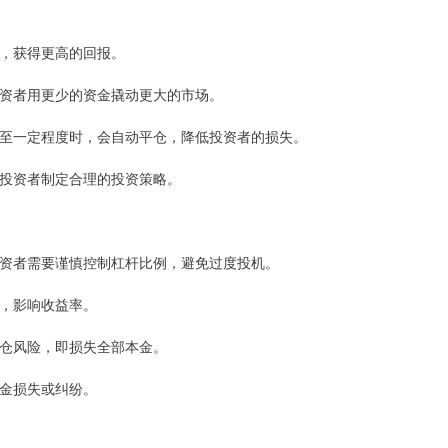
益，获得更高的回报。
让投资者用更少的资金撬动更大的市场。
格跌至一定程度时，会自动平仓，降低投资者的损失。
帮助投资者制定合理的投资策略。
。投资者需要谨慎控制杠杆比例，避免过度投机。
本，影响收益率。
临爆仓风险，即损失全部本金。
资金损失或纠纷。