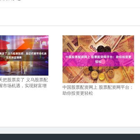
天把股票卖了 义乌股票配
握市场机遇，实现财富增
中国股票配资网上 股票配资网平台：
助你投资更轻松