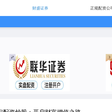
财盛证券
正规配资公
安配资炒股：开启财富增值之路