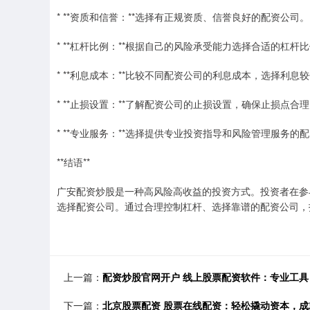
* **资质和信誉：**选择有正规资质、信誉良好的配资公司。
* **杠杆比例：**根据自己的风险承受能力选择合适的杠杆
* **利息成本：**比较不同配资公司的利息成本，选择利息
* **止损设置：**了解配资公司的止损设置，确保止损点合
* **专业服务：**选择提供专业投资指导和风险管理服务的
**结语**
广安配资炒股是一种高风险高收益的投资方式。投资者在参
选择配资公司。通过合理控制杠杆、选择靠谱的配资公司，
上一篇：
配资炒股官网开户 线上股票配资软件：专业工
下一篇：
北京股票配资 股票在线配资：轻松撬动资本，成