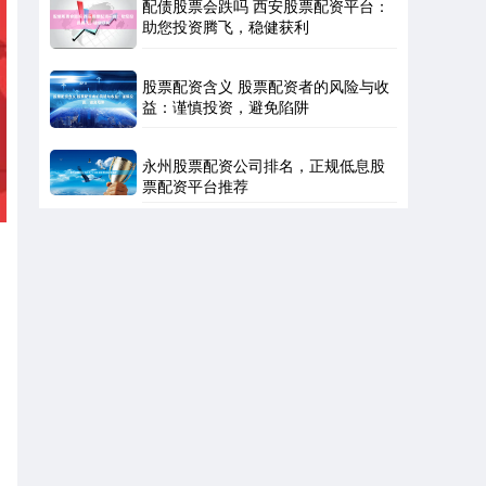
配债股票会跌吗 西安股票配资平台：
助您投资腾飞，稳健获利
股票配资含义 股票配资者的风险与收
益：谨慎投资，避免陷阱
永州股票配资公司排名，正规低息股
票配资平台推荐