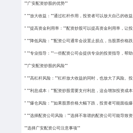
**广安配资炒股的优势**
* **放大收益：**通过杠杆作用，投资者可以放大自己的收
* **提高资金利用率：**配资炒股可以提高资金利用率，
* **降低风险：**配资公司通常会设置止损点，当股票价
* **专业指导：**一些配资公司会提供专业的投资指导，
**广安配资炒股的风险**
* **高杠杆风险：**杠杆放大收益的同时，也放大了风险
* **利息成本：**配资炒股需要支付利息，这会增加投资成
* **爆仓风险：**如果股票价格大幅下跌，投资者可能面
* **选择配资公司风险：**选择不靠谱的配资公司可能导致
**选择广安配资公司注意事项**