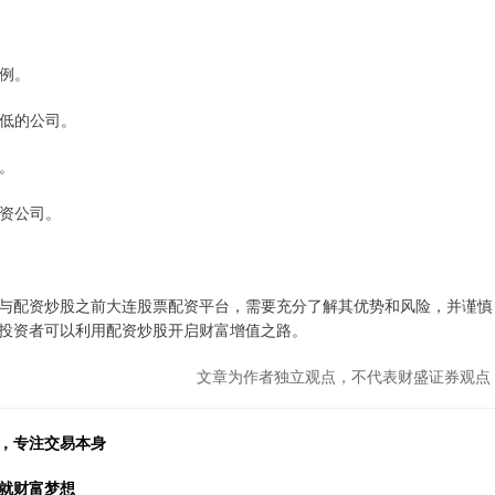
比例。
较低的公司。
理。
配资公司。
与配资炒股之前大连股票配资平台，需要充分了解其优势和风险，并谨慎
投资者可以利用配资炒股开启财富增值之路。
文章为作者独立观点，不代表财盛证券观点
具，专注交易本身
就财富梦想