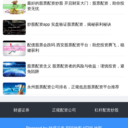
最好的股票配资炒股 开启财富大门：股票配资，助你投
资无忧
炒股配资app 实盘验证股票配资，揭秘获利秘诀
配债股票会跌吗 西安股票配资平台：助您投资腾飞，稳
健获利
股票配资含义 股票配资者的风险与收益：谨慎投资，避
免陷阱
永州股票配资公司排名，正规低息股票配资平台推荐
财盛证券
正规配资公司
杠杆配资炒股
Powered by
财盛证券
RSS地图
HTML地图