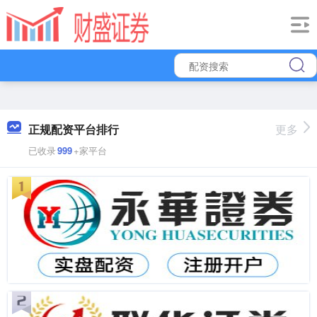
正规配资平台排行
更多
已收录
999
+家平台